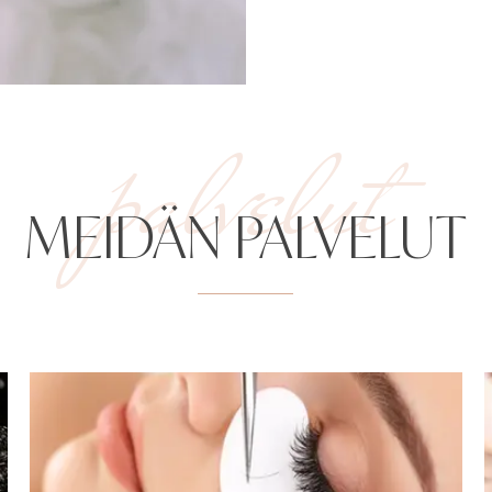
palvelut
MEIDÄN PALVELUT