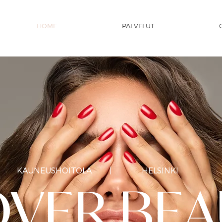
HOME
PALVELUT
KAUNEUSHOITOLA
|
HELSINKI
OVER BEA