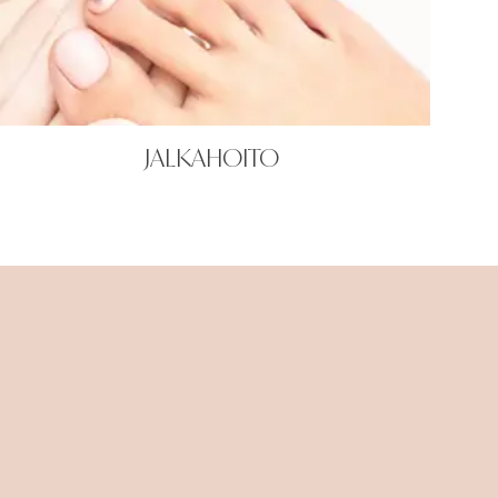
JALKAHOITO