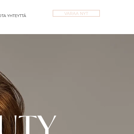
VARAA NYT
OTA YHTEYTTÄ
UTY