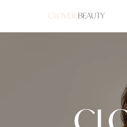
CLOVER
BEAUTY
CL